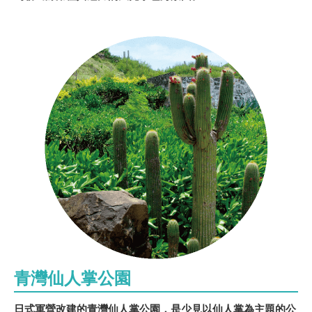
青灣仙人掌公園
日式軍營改建的青灣仙人掌公園，是少見以仙人掌為主題的公