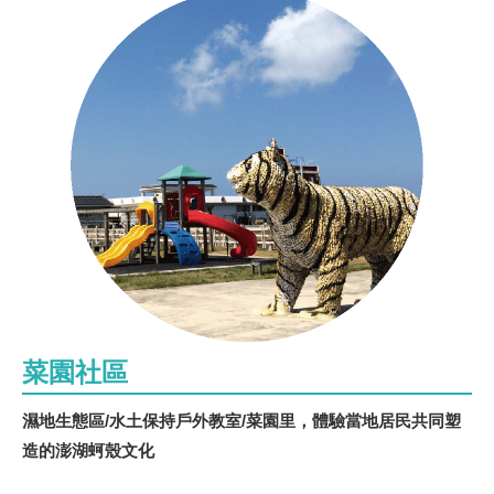
菜園社區
濕地生態區/水土保持戶外教室/菜園里，體驗當地居民共同塑
造的澎湖蚵殼文化