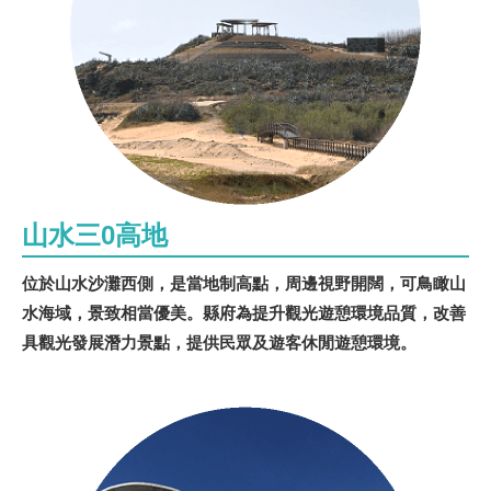
山水三0高地
位於山水沙灘西側，是當地制高點，周邊視野開闊，可鳥瞰山
水海域，景致相當優美。縣府為提升觀光遊憩環境品質，改善
具觀光發展潛力景點，提供民眾及遊客休閒遊憩環境。