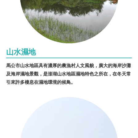
山水濕地
馬公市山水地區具有濃厚的農漁村人文風貌，廣大的海岸沙灘
及海岸濕地景觀，是澎湖山水地區濕地特色之所在，在冬天常
引來許多棲息在濕地環境的候鳥。