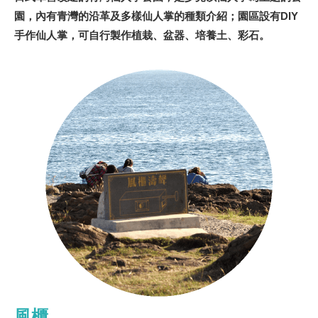
園，內有青灣的沿革及多樣仙人掌的種類介紹；園區設有DIY
手作仙人掌，可自行製作植栽、盆器、培養土、彩石。
風櫃