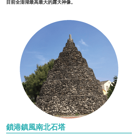
目前全澎湖最高最大的露天神像。
鎖港鎮風南北石塔