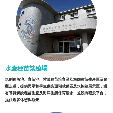
水產種苗繁殖場
規劃種魚池、育苗池、紫菜種苗培育區及海膽種苗生產區及參
觀走道，提供民眾和學生參訪珊瑚栽種區及水族箱展示區，還
有導覽解說種苗生產及海洋生態保育觀念，並設有觀景平台，
提供遊客休憩與觀景。